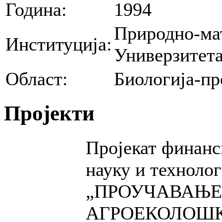
Година:
1994
Природно-ма
Институција:
Универзитет
Област:
Биологија-пр
Пројекти
Пројекат финанс
науку и техноло
„ПРОУЧАВАЊЕ
АГРОЕКОЛОШ