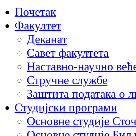
Почетак
Факултет
Деканат
Савет факултета
Наставно-научно већ
Стручне службе
Заштита података о 
Студијски програми
Основне студије Сто
Основне студије Биљ