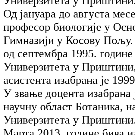
Универзитета у Приштини
Од јануара до августа месе
професор биологије у Осн
Гимназији у Косову Пољу.
од септембра 1995. годин
Универзитета у Приштини,
асистента изабрана је 1999
У звање доцента изабрана ј
научну област Ботаника, 
Универзитета у Приштини
Марта 2013. године бива и