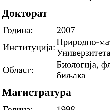
Докторат
Година:
2007
Природно-ма
Институција:
Универзитет
Биологија, ф
Област:
биљака
Магистратура
Година:
1998