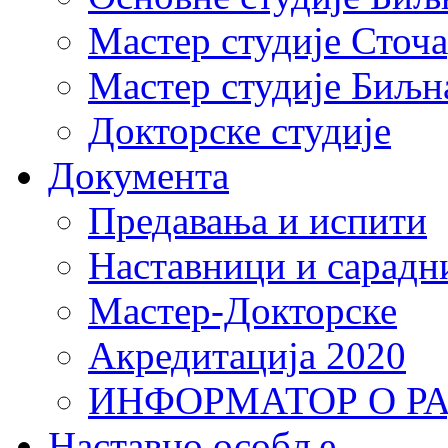
Мастер студије Сточ
Мастер студије Биљн
Докторске студије
Документа
Предавања и испити
Наставници и сарадн
Мастер-Докторске
Акредитација 2020
ИНФОРМАТОР О Р
Наставно особље