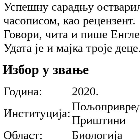
Успешну сарадњу остварил
часописом, као рецензент.
Говори, чита и пише Енгле
Удата је и мајка троје деце
Избор у звање
Година:
2020.
Пољопривред
Институција:
Приштини
Област:
Биологија