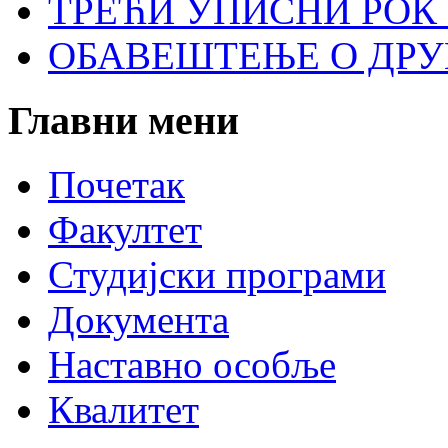
ТРЕЋИ УПИСНИ РОК 
ОБАВЕШТЕЊЕ О ДР
Главни
мени
Почетак
Факултет
Студијски програми
Документа
Наставно особље
Квалитет