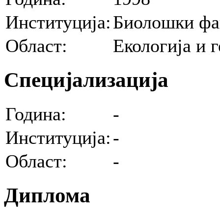
Институција:
Биолошки фак
Област:
Екологија и 
Специјализација
Година:
-
Институција:
-
Област:
-
Диплома