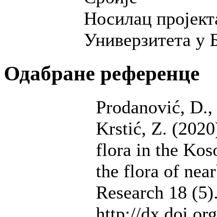
Носилац пројект
Универзитета у 
Одабране референце
Prodanović, D., 
Krstić, Z. (2020
flora in the Kos
the flora of ne
Research 18 (5)
http://dx.doi.o