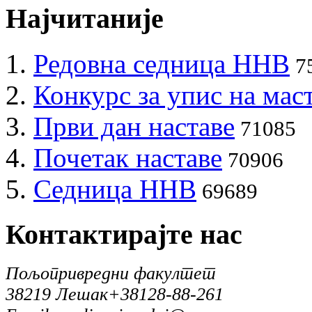
Најчитаније
Редовна седница ННВ
7
Конкурс за упис на мас
Први дан наставе
71085
Почетак наставе
70906
Седница ННВ
69689
Контактирајте
нас
Пољопривредни факултет
38219 Лешак
+38128-88-261