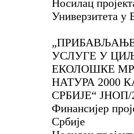
Носилац пројект
Универзитета у 
„ПРИБАВЉАЊЕ
УСЛУГЕ У ЦИ
ЕКОЛОШКЕ МР
НАТУРА 2000 
СРБИЈЕ“ ЈНОП/2
Финансијер прој
Србије