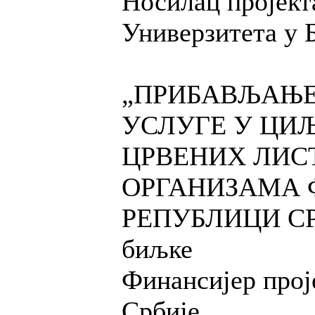
Носилац пројект
Универзитета у 
„ПРИБАВЉАЊЕ
УСЛУГЕ У ЦИ
ЦРВЕНИХ ЛИС
ОРГАНИЗАМА Ф
РЕПУБЛИЦИ СРБИ
биљке
Финансијер прој
Србије