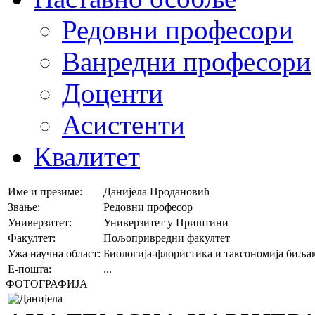
Редовни професори
Ванредни професори
Доценти
Асистенти
Квалитет
Име и презиме:
Данијела Продановић
Звање:
Редовни професор
Универзитет:
Универзитет у Приштини
Факултет:
Пољопривредни факултет
Ужа научна област:
Биологија-флористика и таксономија биља
E-пошта:
...
ФОТОГРАФИЈА