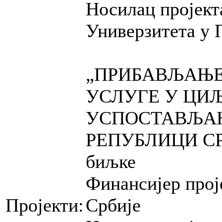
Носилац пројект
Универзитета у
„ПРИБАВЉАЊЕ
УСЛУГЕ У ЦИ
УСПОСТАВЉА
РЕПУБЛИЦИ СРБИ
биљке
Финансијер прој
Пројекти:
Србије