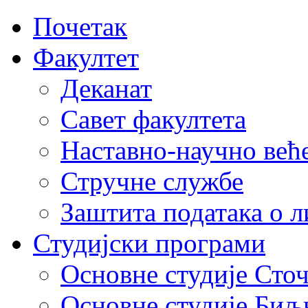
Почетак
Факултет
Деканат
Савет факултета
Наставно-научно већ
Стручне службе
Заштита података о 
Студијски програми
Основне студије Сто
Основне студије Биљ