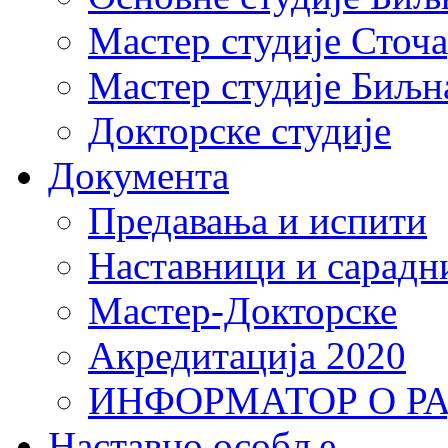
Мастер студије Сточ
Мастер студије Биљн
Докторске студије
Документа
Предавања и испити
Наставници и сарадн
Мастер-Докторске
Акредитација 2020
ИНФОРМАТОР О Р
Наставно особље