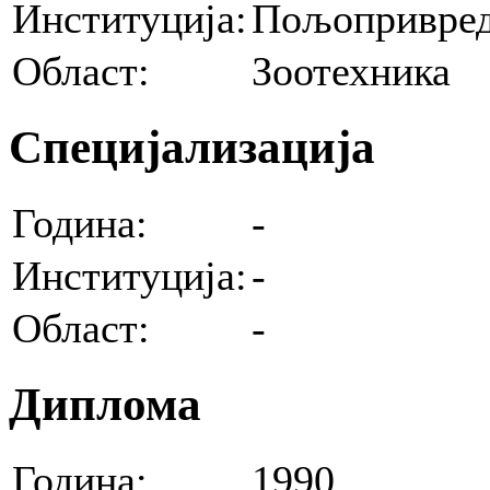
Институција:
Пољопривред
Област:
Зоотехника
Специјализација
Година:
-
Институција:
-
Област:
-
Диплома
Година:
1990.