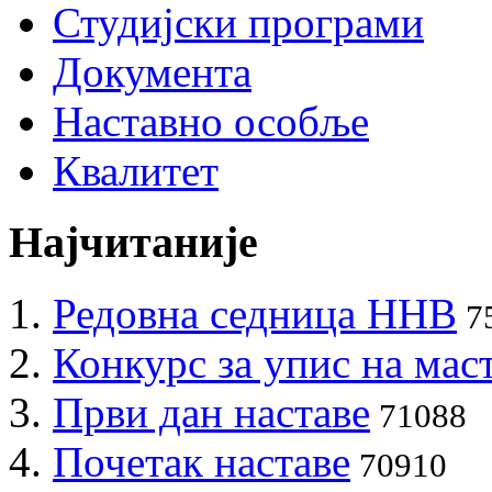
Студијски програми
Документа
Наставно особље
Квалитет
Најчитаније
Редовна седница ННВ
7
Конкурс за упис на мас
Први дан наставе
71088
Почетак наставе
70910