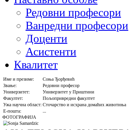
Редовни професори
Ванредни професори
Доценти
Асистенти
Квалитет
Име и презиме:
Соња Ђорђевић
Звање:
Редовни професор
Универзитет:
Универзитет у Приштини
Факултет:
Пољопривредни факултет
Ужа научна област:
Сточарство и исхрана домаћих животиња
E-пошта:
...
ФОТОГРАФИЈА