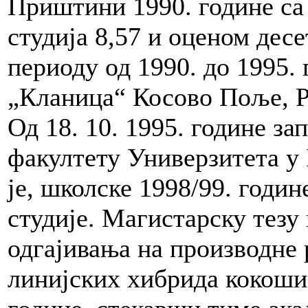
Приштини 1990. године са
студија 8,57 и оценом дес
периоду од 1990. до 1995. 
„Кланица“ Косово Поље, Р.
Од 18. 10. 1995. године з
факултету Универзитета у
је, школске 1998/99. годин
студије. Магистарску тезу
одгајивања на производне 
линијских хибрида кокоши“