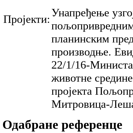
Унапређење узго
Пројекти:
пољопривредним 
планинским пред
производње. Еви
22/1/16-Министа
животне средине
пројекта Пољопр
Митровица-Леша
Одабране референце