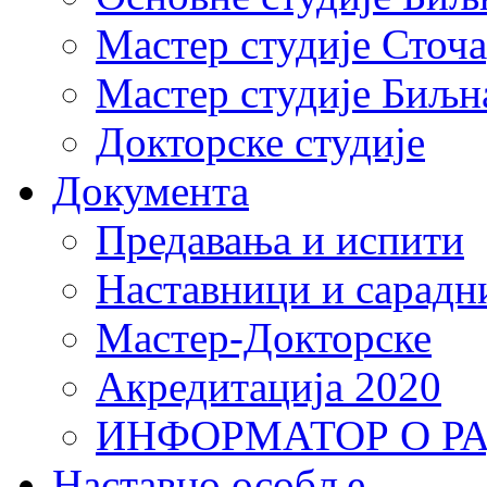
Мастер студије Сточ
Мастер студије Биљн
Докторске студије
Документа
Предавања и испити
Наставници и сарадн
Мастер-Докторске
Акредитација 2020
ИНФОРМАТОР О Р
Наставно особље