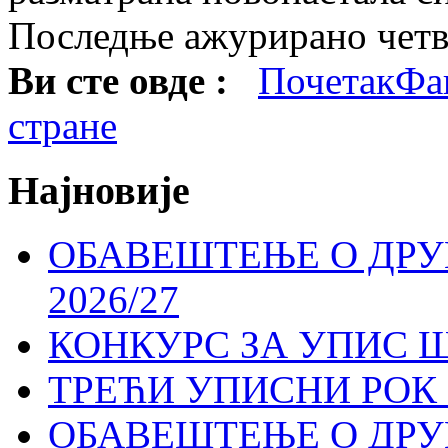
Последње ажурирано четвр
Ви сте овде :
Почетак
Фа
стране
Најновије
ОБАВЕШТЕЊЕ О ДР
2026/27
КОНКУРС ЗА УПИС Ш
ТРЕЋИ УПИСНИ РОК 
ОБАВЕШТЕЊЕ О ДР