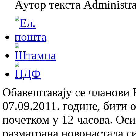
Aутор текста Administra
Обавештавају се чланови 
07.09.2011. године, бити 
почетком у 12 часова. Ос
разматрана новонастала си