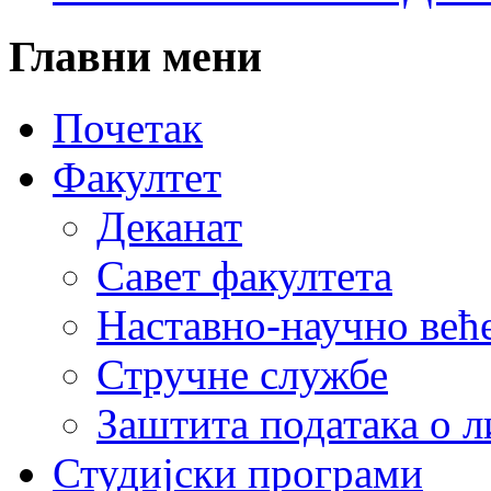
Главни
мени
Почетак
Факултет
Деканат
Савет факултета
Наставно-научно већ
Стручне службе
Заштита података о 
Студијски програми