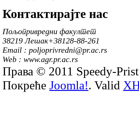
Контактирајте
нас
Пољопривредни факултет
38219 Лешак
+38128-88-261
Email : poljoprivredni@pr.ac.rs
Web : www.agr.pr.ac.rs
Права © 2011 Speedy-Pris
Покреће
Joomla!
. Valid
X