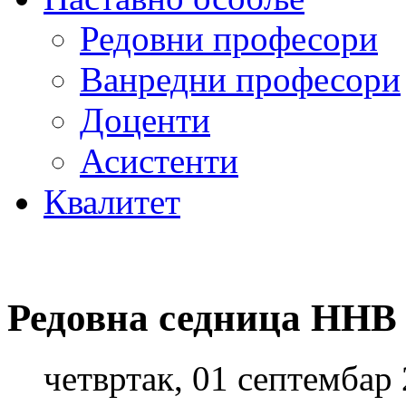
Редовни професори
Ванредни професори
Доценти
Асистенти
Квалитет
Редовна седница ННВ
четвртак, 01 септембар