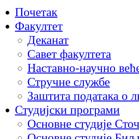
Почетак
Факултет
Деканат
Савет факултета
Наставно-научно већ
Стручне службе
Заштита података о 
Студијски програми
Основне студије Сто
Основне студије Биљ