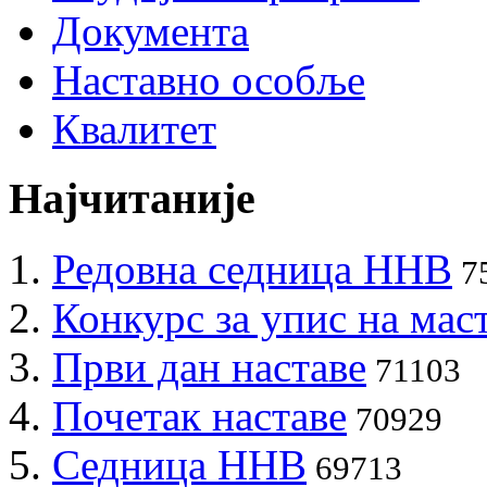
Документа
Наставно особље
Квалитет
Најчитаније
Редовна седница ННВ
7
Конкурс за упис на мас
Први дан наставе
71103
Почетак наставе
70929
Седница ННВ
69713