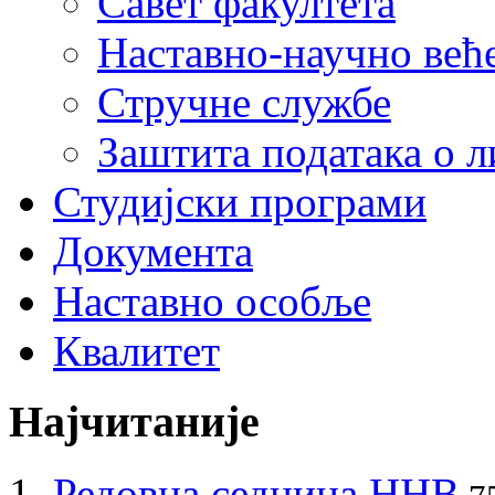
Савет факултета
Наставно-научно већ
Стручне службе
Заштита података о 
Студијски програми
Документа
Наставно особље
Квалитет
Најчитаније
Редовна седница ННВ