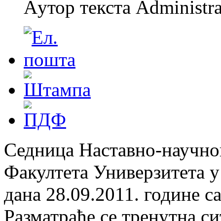
Aутор текста Administra
Седница Наставно-научно
Факултета Универзитета у
дана 28.09.2011. године с
Разматраће се тренутна си