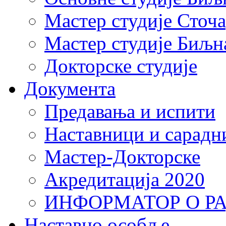
Мастер студије Сточ
Мастер студије Биљн
Докторске студије
Документа
Предавања и испити
Наставници и сарадн
Мастер-Докторске
Акредитација 2020
ИНФОРМАТОР О Р
Наставно особље