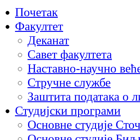
Почетак
Факултет
Деканат
Савет факултета
Наставно-научно већ
Стручне службе
Заштита података о 
Студијски програми
Основне студије Сто
Основне студије Биљ