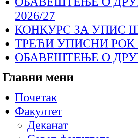
ОБАВЕШТЕЊЕ О ДР
2026/27
КОНКУРС ЗА УПИС Ш
ТРЕЋИ УПИСНИ РОК 
ОБАВЕШТЕЊЕ О ДР
Главни
мени
Почетак
Факултет
Деканат