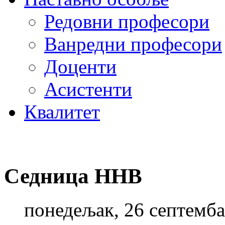
Редовни професори
Ванредни професори
Доценти
Асистенти
Квалитет
Седница ННВ
понедељак, 26 септемба