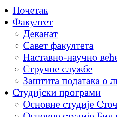
Почетак
Факултет
Деканат
Савет факултета
Наставно-научно већ
Стручне службе
Заштита података о 
Студијски програми
Основне студије Сто
Основне студије Биљ