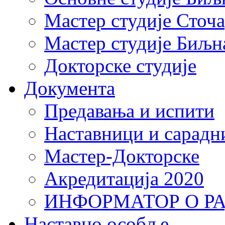
Мастер студије Сточ
Мастер студије Биљн
Докторске студије
Документа
Предавања и испити
Наставници и сарадн
Мастер-Докторске
Акредитација 2020
ИНФОРМАТОР О Р
Наставно особље