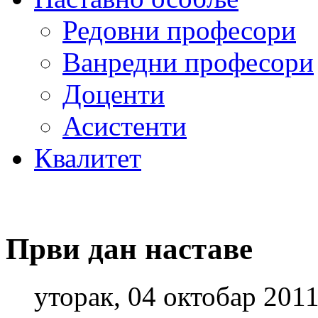
Редовни професори
Ванредни професори
Доценти
Асистенти
Квалитет
Први дан наставе
уторак, 04 октобар 201