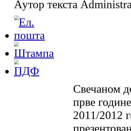
Aутор текста Administra
Свечаном д
прве године
2011/2012 г
презентован