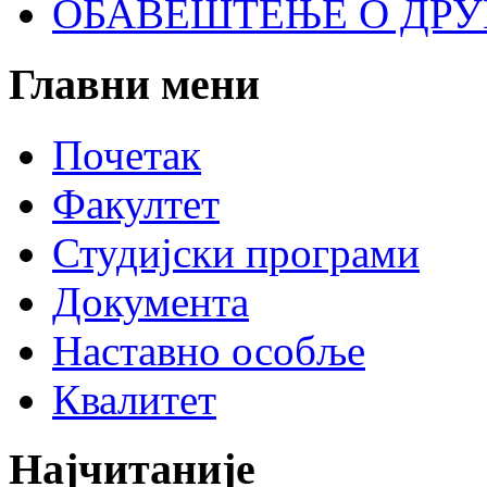
ОБАВЕШТЕЊЕ О ДР
Главни
мени
Почетак
Факултет
Студијски програми
Документа
Наставно особље
Квалитет
Најчитаније