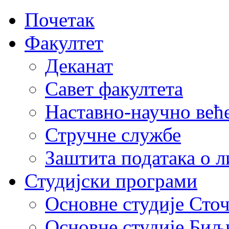
Почетак
Факултет
Деканат
Савет факултета
Наставно-научно већ
Стручне службе
Заштита података о 
Студијски програми
Основне студије Сто
Основне студије Биљ