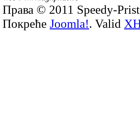
Права © 2011 Speedy-Pris
Покреће
Joomla!
. Valid
X