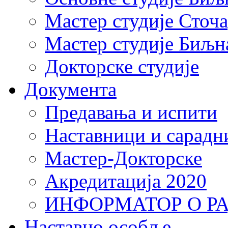
Мастер студије Сточ
Мастер студије Биљн
Докторске студије
Документа
Предавања и испити
Наставници и сарадн
Мастер-Докторске
Акредитација 2020
ИНФОРМАТОР О Р
Наставно особље