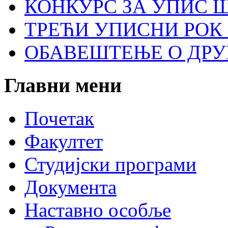
КОНКУРС ЗА УПИС Ш
ТРЕЋИ УПИСНИ РОК 
ОБАВЕШТЕЊЕ О ДР
Главни
мени
Почетак
Факултет
Студијски програми
Документа
Наставно особље