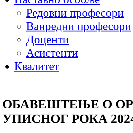
Редовни професори
Ванредни професори
Доценти
Асистенти
Квалитет
ОБАВЕШТЕЊЕ О ОР
УПИСНОГ РОКА 202