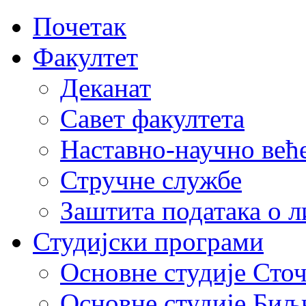
Почетак
Факултет
Деканат
Савет факултета
Наставно-научно већ
Стручне службе
Заштита података о 
Студијски програми
Основне студије Сто
Основне студије Биљ