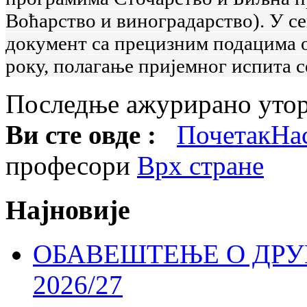
Воћарство и виноградарство). У с
документ са прецизним подацима о
року, полагање пријемног испита 
Последње ажурирано утора
Ви сте овде :
Почетак
На
професори
Врх стране
Најновије
ОБАВЕШТЕЊЕ О ДР
2026/27