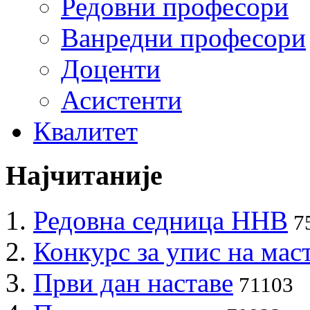
Редовни професори
Ванредни професори
Доценти
Асистенти
Квалитет
Најчитаније
Редовна седница ННВ
7
Конкурс за упис на мас
Први дан наставе
71103