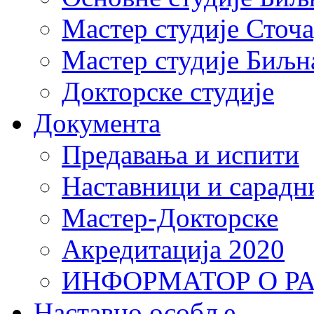
Мастер студије Сточ
Мастер студије Биљн
Докторске студије
Документа
Предавања и испити
Наставници и сарадн
Мастер-Докторске
Акредитација 2020
ИНФОРМАТОР О Р
Наставно особље