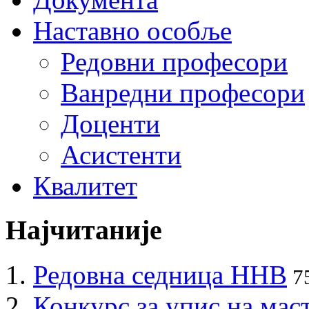
Наставно особље
Редовни професори
Ванредни професори
Доценти
Асистенти
Квалитет
Најчитаније
Редовна седница ННВ
7
Конкурс за упис на мас