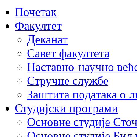
Почетак
Факултет
Деканат
Савет факултета
Наставно-научно већ
Стручне службе
Заштита података о 
Студијски програми
Основне студије Сто
Основне студије Биљ