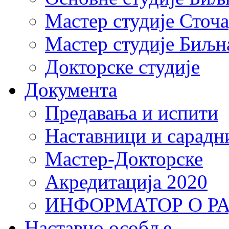
Мастер студије Сточ
Мастер студије Биљн
Докторске студије
Документа
Предавања и испити
Наставници и сарадн
Мастер-Докторске
Акредитација 2020
ИНФОРМАТОР О Р
Наставно особље