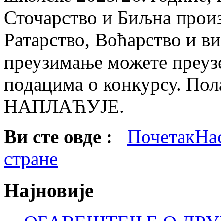
Сточарство и Биљна прои
Ратарство, Воћарство и ви
преузимање можете преуз
подацима о конкурсу. Пол
НАПЛАЋУЈЕ.
Ви сте овде :
Почетак
На
стране
Најновије