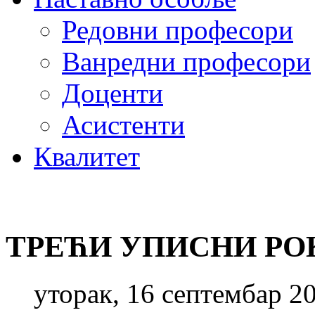
Редовни професори
Ванредни професори
Доценти
Асистенти
Квалитет
ТРЕЋИ УПИСНИ РОК
уторак, 16 септембар 2