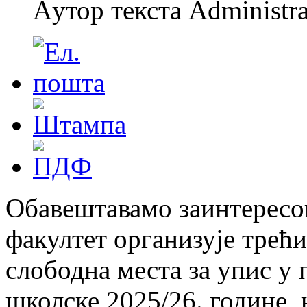
Aутор текста Administra
Обавештавамо заинтересо
факултет организује трећи
слободна места за упис у 
школске 2025/26. године,